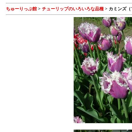
ちゅーりっぷ館
>
チューリップのいろいろな品種
> カミンズ